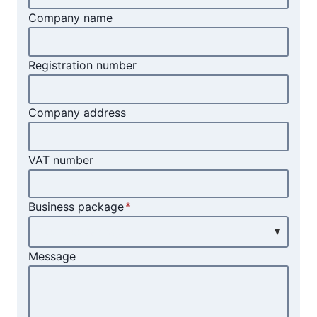
Company name
Registration number
Company address
VAT number
Business package
*
Message