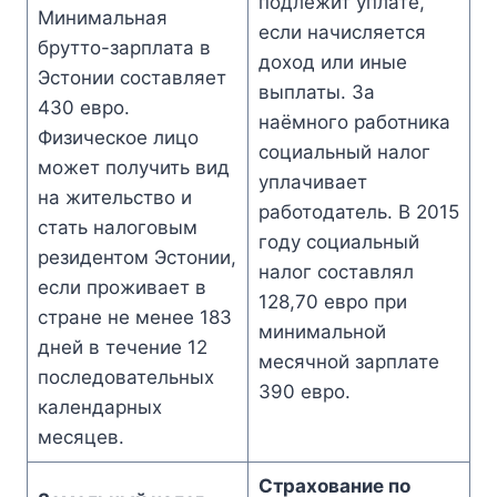
подлежит уплате,
Минимальная
если начисляется
брутто-зарплата в
доход или иные
Эстонии составляет
выплаты. За
430 евро.
наёмного работника
Физическое лицо
социальный налог
может получить вид
уплачивает
на жительство и
работодатель. В 2015
стать налоговым
году социальный
резидентом Эстонии,
налог составлял
если проживает в
128,70 евро при
стране не менее 183
минимальной
дней в течение 12
месячной зарплате
последовательных
390 евро.
календарных
месяцев.
Страхование по