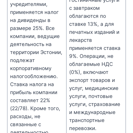
гостиничные услуги
учредителями,
с завтраком
применяется налог
облагаются по
на дивиденды в
ставке 13%, а для
размере 25%. Все
печатных изданий и
компании, ведущие
лекарств
деятельность на
применяется ставка
территории Эстонии,
9%. Операции, не
подлежат
облагаемые НДС
корпоративному
(0%), включают
налогообложению.
экспорт товаров и
Ставка налога на
услуг, медицинские
прибыль компании
услуги, почтовые
составляет 22%
услуги, страхование
(22/78). Кроме того,
и международные
расходы, не
транспортные
связанные с
перевозки.
деятельностью