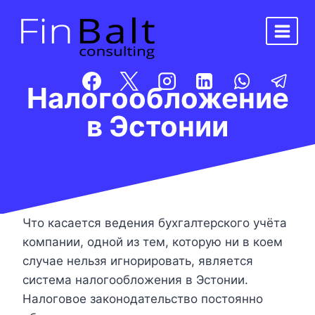
Перейти
к
содержимому
Налогообложение
в Эстонии
Что касается ведения бухгалтерского учёта
компании, одной из тем, которую ни в коем
случае нельзя игнорировать, является
система налогообложения в Эстонии.
Налоговое законодательство постоянно