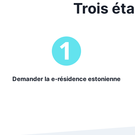
Trois ét
Demander la e-résidence estonienne