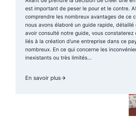
Avant de prendre la décision de créer une entr
est important de peser le pour et le contre. A
comprendre les nombreux avantages de ce ch
nous avons élaboré un guide rapide, détaillé 
avoir consulté notre guide, vous constaterez
liés à la création d’une entreprise dans ce p
nombreux. En ce qui concerne les inconvénient
inexistants ou très limités…
En savoir plus