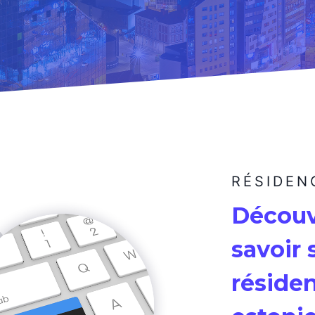
RÉSIDEN
Découvr
savoir 
réside