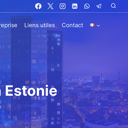
reprise
Liens utiles
Contact
n Estonie