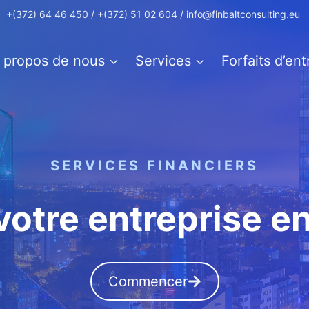
+(372) 64 46 450
/ +(372) 51 02 604 /
info@finbaltconsulting.eu
 propos de nous
Services
Forfaits d’ent
SERVICES FINANCIERS
otre entreprise e
Commencer