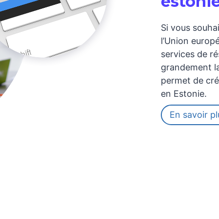
estoni
Si vous souha
l’Union europ
services de ré
grandement la
permet de cré
en Estonie.
En savoir pl