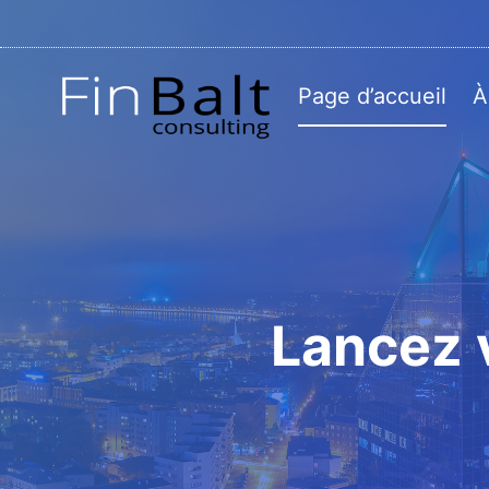
Aller
au
contenu
Page d’accueil
À
Lancez v