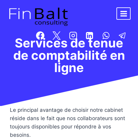
Aller
au
contenu
Services de tenue
de comptabilité en
ligne
Le principal avantage de choisir notre cabinet
réside dans le fait que nos collaborateurs sont
toujours disponibles pour répondre à vos
besoins.