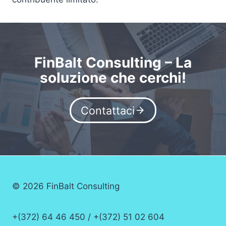
FinBalt Consulting – La
soluzione che cerchi!
Contattaci
© 2026 FinBalt Consulting
+(372) 64 46 450 / +(372) 51 02 604