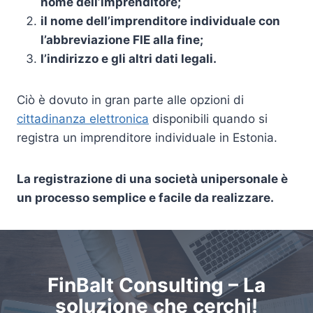
nome dell’imprenditore;
il nome dell’imprenditore individuale con
l’abbreviazione FIE alla fine;
l’indirizzo e gli altri dati legali.
Ciò è dovuto in gran parte alle opzioni di
cittadinanza elettronica
disponibili quando si
registra un imprenditore individuale in Estonia.
La registrazione di una società unipersonale è
un processo semplice e facile da realizzare.
FinBalt Consulting – La
soluzione che cerchi!