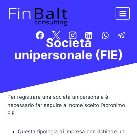
Salta
al
contenuto
Società
unipersonale (FIE)
Per registrare una società unipersonale è
necessario far seguire al nome scelto l’acronimo
FIE.
Questa tipologia di impresa non richiede un